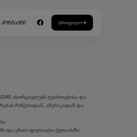
კონტაქტი
პროფილი
A2ME ახორციელებს ტვირთებისა და
რებას ჩინეთიდან, ამერიკიდან და
ბა
ი და ერთი ფილიალი ქუთაისში: