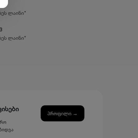
7
რეს ლაინი"
3
რეს ლაინი"
ვისები
პროფილი →
ერო
ზიდვა